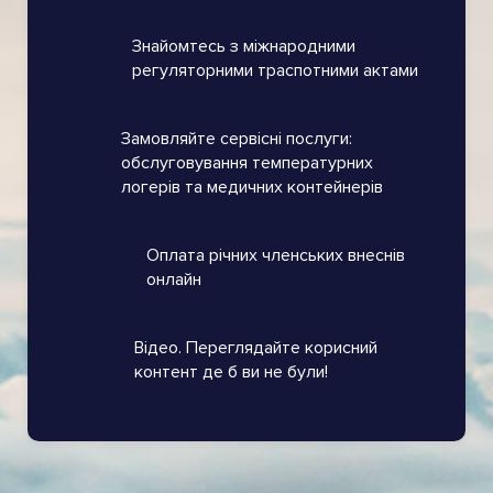
Знайомтесь з міжнародними
регуляторними траспотними актами
Замовляйте сервісні послуги:
обслуговування температурних
логерів та медичних контейнерів
Оплата річних членських внеснів
онлайн
Відео. Переглядайте корисний
контент де б ви не були!