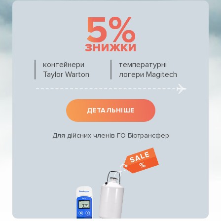
5%
знижки
контейнери
температурні
Taylor Warton
логери Magitech
ДЕТАЛЬНІШЕ
Для дійсних членів ГО Біотрансфер