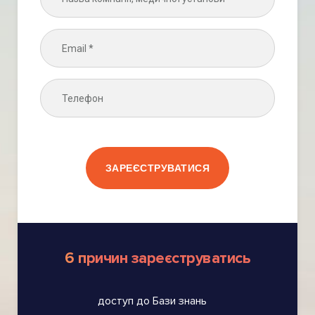
ЗАРЕЄСТРУВАТИСЯ
6 причин зареєструватись
доступ до Бази знань